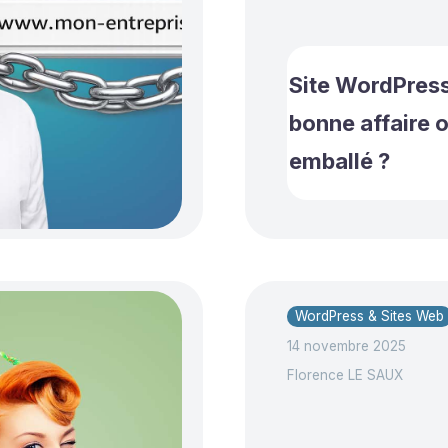
Site WordPress
bonne affaire 
emballé ?
WordPress & Sites Web
14 novembre 2025
Florence LE SAUX