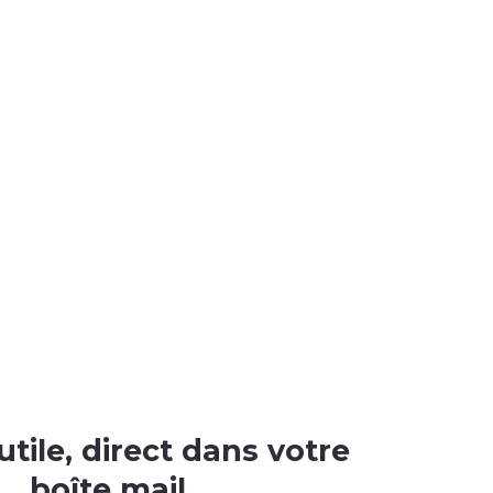
tile, direct dans votre
boîte mail