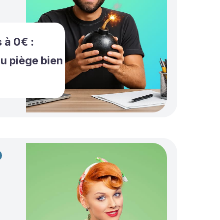
 à 0€ :
ou piège bien