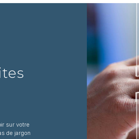
ites
ir sur votre
as de jargon