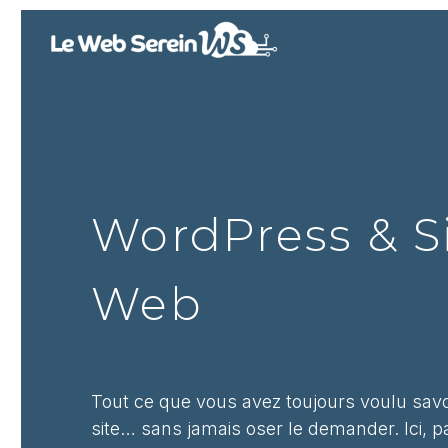
WordPress & S
Web
Tout ce que vous avez toujours voulu savo
site… sans jamais oser le demander. Ici, p