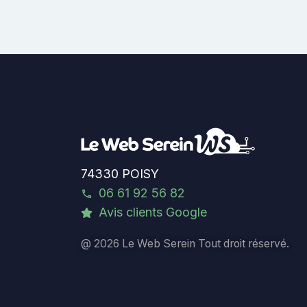
74330 POISY
06 61 92 56 82
Avis clients Google
@ 2026 Le Web Serein Tout droit réservé.