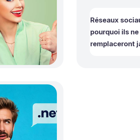
Réseaux sociau
pourquoi ils ne
remplaceront j
vrai site web ?