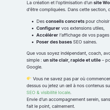
La création et l’optimisation d’un
site W
d’être compliquées. Dans cette section, 
Des
conseils concrets
pour choisi
Configurer
vos extensions utiles,
Accélérer
l’affichage de vos pages
Poser des bases
SEO saines.
Que vous soyez indépendant, coach, avoca
simple :
un site clair, rapide et utile
– po
Google.
Vous ne savez pas par où commencer ? 
dessus ou jetez un œil à nos contenus su
SEO & visibilité locale
.
Envie d’un accompagnement serein, sans
fait le point, calmement.