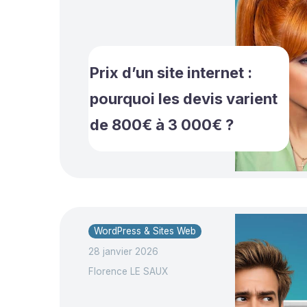
Prix d’un site internet :
pourquoi les devis varient
de 800€ à 3 000€ ?
WordPress & Sites Web
28 janvier 2026
Florence LE SAUX