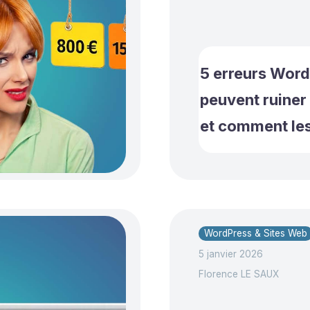
5 erreurs Word
peuvent ruiner 
et comment les
WordPress & Sites Web
5 janvier 2026
Florence LE SAUX