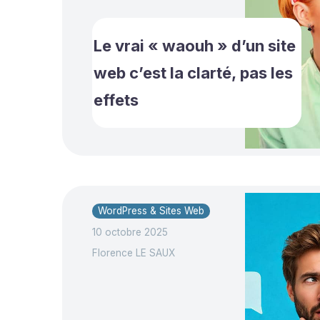
Le vrai « waouh » d’un site
web c’est la clarté, pas les
effets
WordPress & Sites Web
10 octobre 2025
Florence LE SAUX