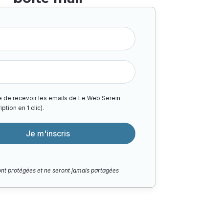
e de recevoir les emails de Le Web Serein
ption en 1 clic).
Je m'inscris
nt protégées et ne seront jamais partagées