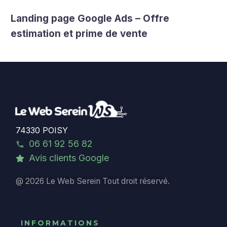
Landing page Google Ads – Offre
estimation et prime de vente
74330 POISY
06 61 92 56 82
Avis clients Google
@ 2026 Le Web Serein Tout droit réservé.
INFORMATIONS