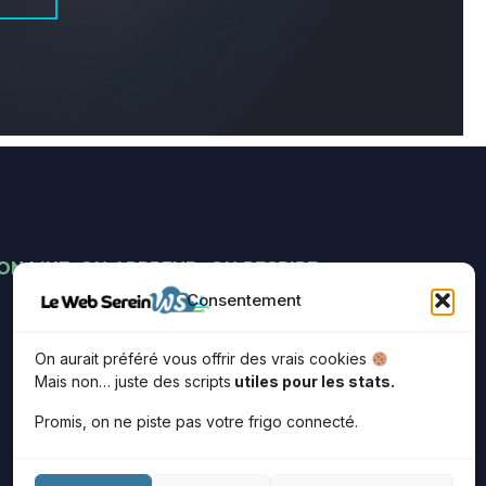
ON LIKE, ON APPREND, ON RESPIRE
Consentement
On aurait préféré vous offrir des vrais cookies
Mais non… juste des scripts
utiles pour les stats.
Promis, on ne piste pas votre frigo connecté.