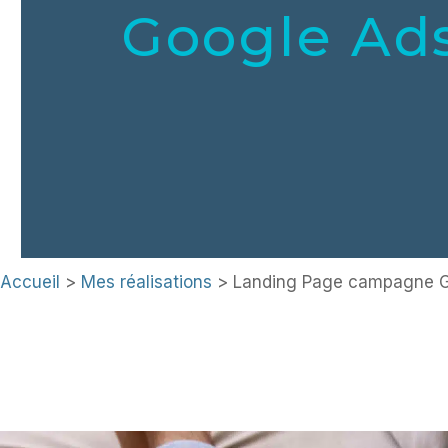
Google Ad
Accueil
>
Mes réalisations
> Landing Page campagne G