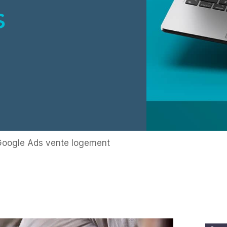
s
oogle Ads vente logement