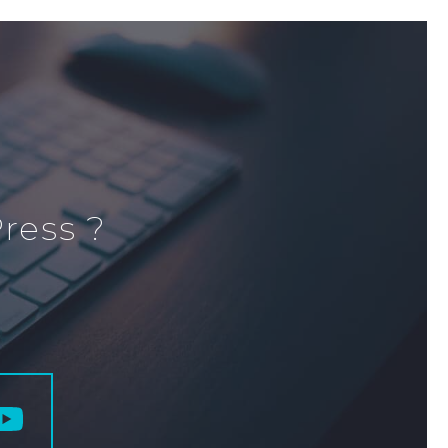
ress ?