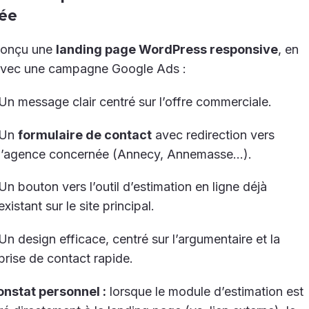
lée
 conçu une
landing page WordPress responsive
, en
 avec une campagne Google Ads :
Un message clair centré sur l’offre commerciale.
Un
formulaire de contact
avec redirection vers
l’agence concernée (Annecy, Annemasse…).
Un bouton vers l’outil d’estimation en ligne déjà
existant sur le site principal.
Un design efficace, centré sur l’argumentaire et la
prise de contact rapide.
onstat personnel :
lorsque le module d’estimation est