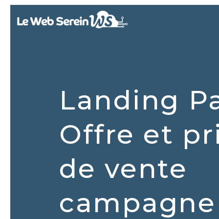
Landing P
Offre et p
de vente
campagne