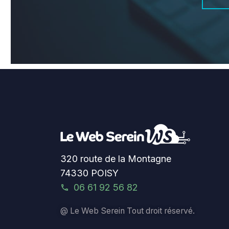
320 route de la Montagne
74330 POISY
06 61 92 56 82
@ Le Web Serein Tout droit réservé.