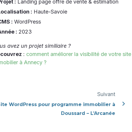
rojet :
Landing page offre de vente & estimation
ocalisation :
Haute-Savoie
CMS :
WordPress
Année :
2023
us avez un projet similiaire ?
couvrez
:
comment améliorer la visibilité de votre site
mobilier à Annecy ?
Suivant
Site WordPress pour programme immobilier à
Doussard – L’Arcanée