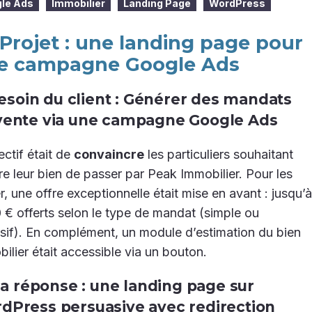
le Ads
Immobilier
Landing Page
WordPress
 Projet : une landing page pour
e campagne Google Ads
esoin du client : Générer des mandats
vente via une campagne Google Ads
ectif était de
convaincre
les particuliers souhaitant
e leur bien de passer par Peak Immobilier. Pour les
er, une offre exceptionnelle était mise en avant : jusqu’à
 € offerts selon le type de mandat (simple ou
sif). En complément, un module d’estimation du bien
ilier était accessible via un bouton.
a réponse : une landing page sur
dPress persuasive avec redirection